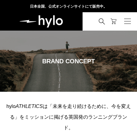
日本全国、公式オンラインサイトにて販売中。

BRAND CONCEPT
hylo
ATHLETICS
は「未来を走り続けるために、今を変え
る」をミッションに掲げる英国発のランニングブラン
ド。