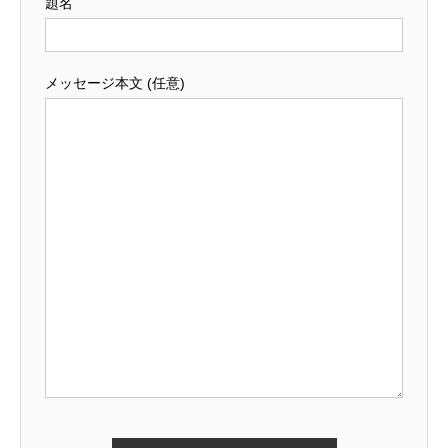
題名
メッセージ本文 (任意)