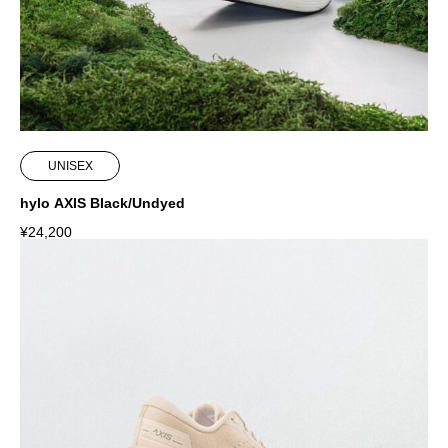
UNISEX
hylo AXIS Black/Undyed
¥
24,200