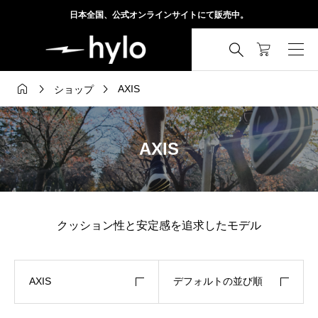
日本全国、公式オンラインサイトにて販売中。




AXIS
ショップ
AXIS
クッション性と安定感を追求したモデル
AXIS
デフォルトの並び順