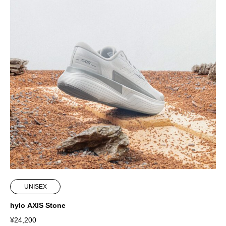
UNISEX
hylo AXIS Stone
¥
24,200