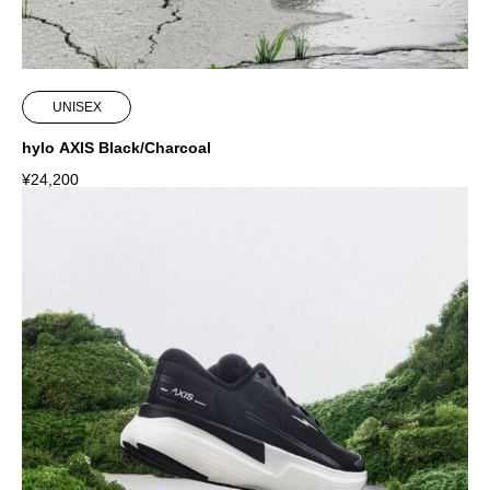
UNISEX
hylo AXIS Black/Charcoal
¥
24,200