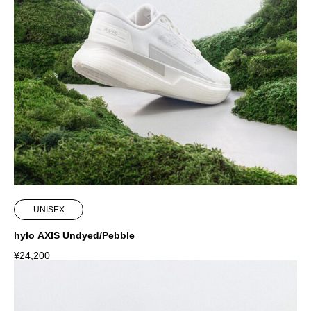
UNISEX
hylo AXIS Undyed/Pebble
¥
24,200