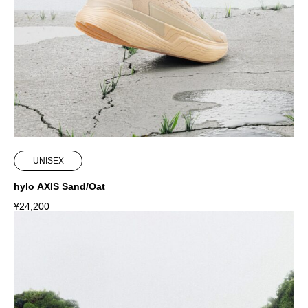
UNISEX
hylo AXIS Sand/Oat
¥
24,200